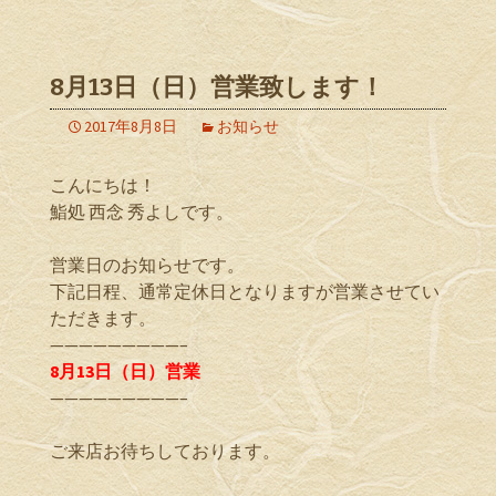
8月13日（日）営業致します！
2017年8月8日
お知らせ
こんにちは！
鮨処 西念 秀よしです。
営業日のお知らせです。
下記日程、通常定休日となりますが営業させてい
ただきます。
—————————–
8月13日（日）営業
—————————–
ご来店お待ちしております。