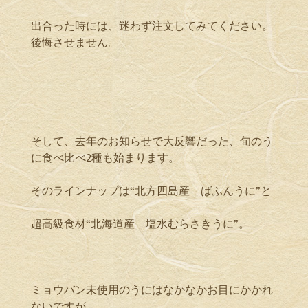
出合った時には、迷わず注文してみてください。
後悔させません。
そして、去年のお知らせで大反響だった、旬のう
に食べ比べ2種も始まります。
そのラインナップは“北方四島産 ばふんうに”と
超高級食材“北海道産 塩水むらさきうに”。
ミョウバン未使用のうにはなかなかお目にかかれ
ないですが、