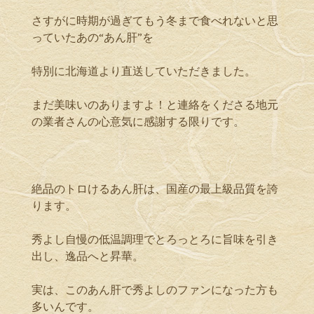
さすがに時期が過ぎてもう冬まで食べれないと思
っていたあの“あん肝”を
特別に北海道より直送していただきました。
まだ美味いのありますよ！と連絡をくださる地元
の業者さんの心意気に感謝する限りです。
絶品のトロけるあん肝は、国産の最上級品質を誇
ります。
秀よし自慢の低温調理でとろっとろに旨味を引き
出し、逸品へと昇華。
実は、このあん肝で秀よしのファンになった方も
多いんです。